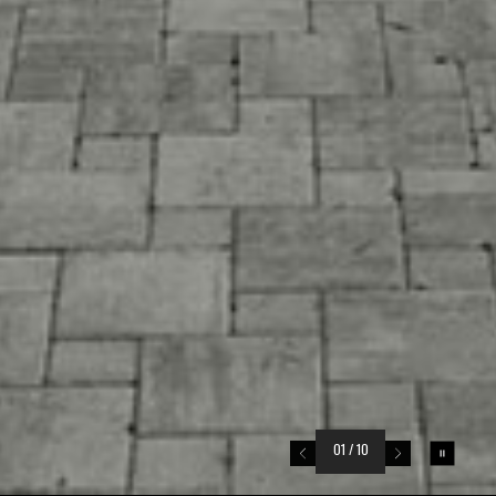
01
/ 10